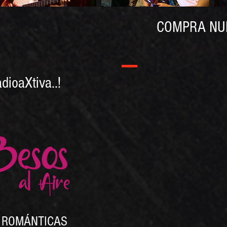
COMPRA NU
ioaXtiva..!
 ROMÁNTICAS