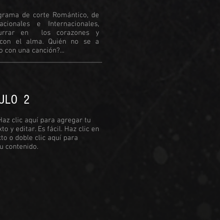
grama de corte Romántico, de
acionales e Internacionales,
urrar en los corazones y
 con el alma. Quién no se a
con una canción?...
ULO 2
Haz clic aquí para agregar tu
to y editar. Es fácil. Haz clic en
xto o doble clic aquí para
u contenido.