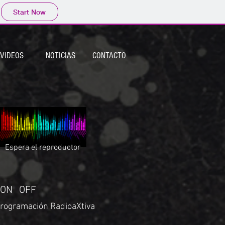
Start Now
VIDEOS
NOTICIAS
CONTACTO
Espera el reproductor
ON
OFF
rogramación RadioaXtiva